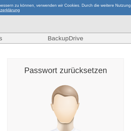
erbessern zu können, verwenden wir Cookies. Durch die weitere Nutzu
zerklärung
s
BackupDrive
Passwort zurücksetzen