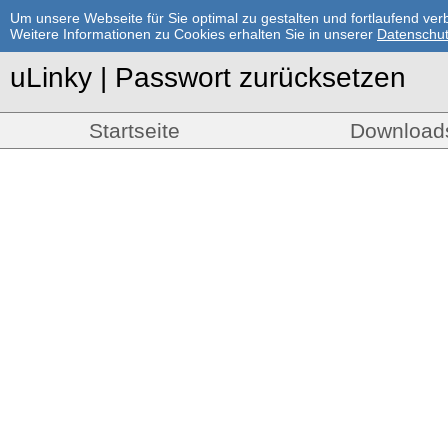
Um unsere Webseite für Sie optimal zu gestalten und fortlaufend v
Weitere Informationen zu Cookies erhalten Sie in unserer
Datenschut
uLinky | Passwort zurücksetzen
Startseite
Download